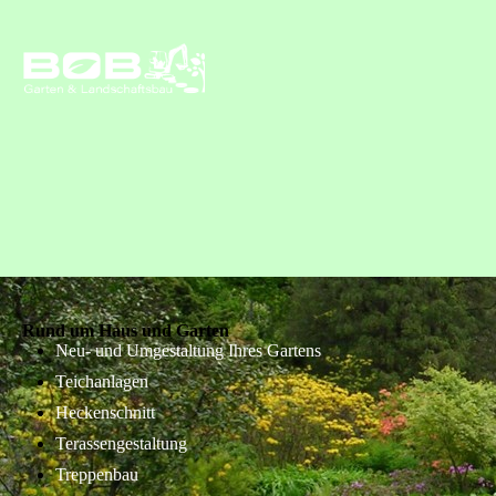
Rund um Haus und Garten
Neu- und Umgestaltung Ihres Gartens
Teichanlagen
Heckenschnitt
Terassengestaltung
Treppenbau